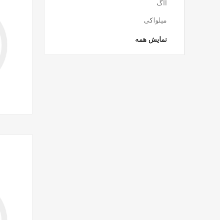
آاگ
میلواکی
نمایش همه