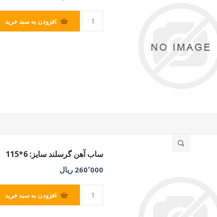
افزودن به سبد خرید
ساب آهن گرسلند سایز: 6*115
260٬000 ریال
افزودن به سبد خرید