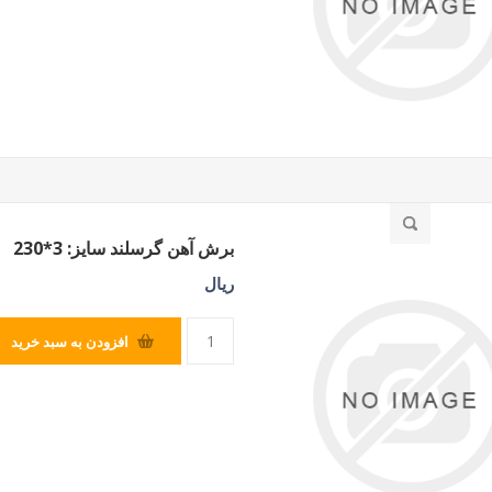
برش آهن گرسلند سایز: 3*230
ریال
افزودن به سبد خرید