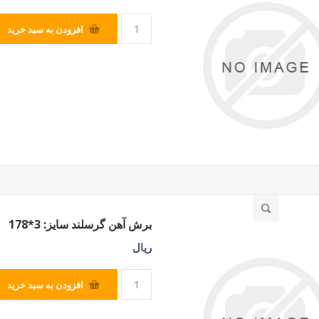
افزودن به سبد خرید
برش آهن گرسلند سایز: 3*178
ریال
افزودن به سبد خرید