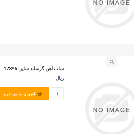
ساب آهن گرسلند سایز: 6*178
ریال
افزودن به سبد خرید