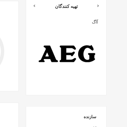
تهیه کنندگان
آاگ
میلواکی
سازنده