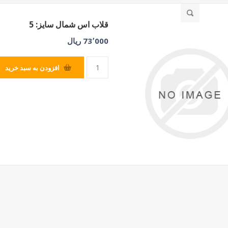
قلاب اس شمال سایز: 5
73٬000 ریال
افزودن به سبد خرید