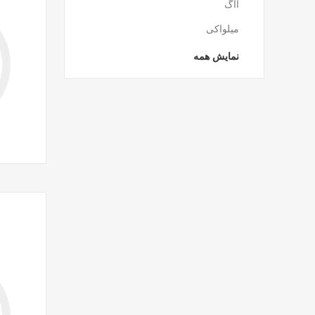
آاگ
میلواکی
نمایش همه