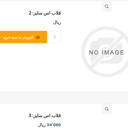
قلاب اس سایز: 2
SILVER
ریال
افزودن به سبد خرید
قلاب اس سایز: 3
34٬000 ریال