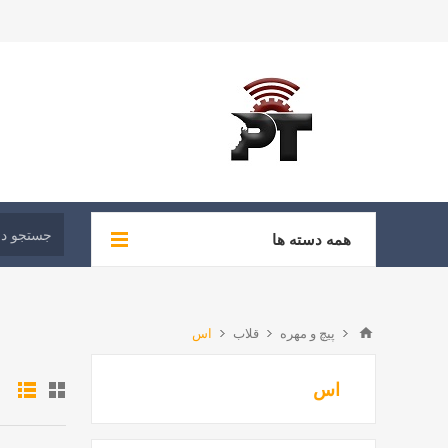
همه دسته ها
پیچ و مهره
قلاب
اس
اس