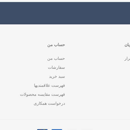
ان
حساب من
رار
حساب من
سفارشات
سبد خرید
فهرست علاقمندیها
فهرست مقایسه محصولات
درخواست همکاری