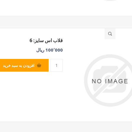
قلاب اس سایز: 6
100٬000 ریال
افزودن به سبد خرید