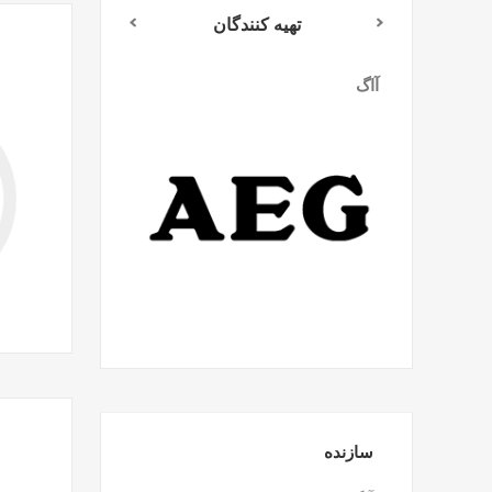
تهیه کنندگان
آاگ
میلواکی
سازنده