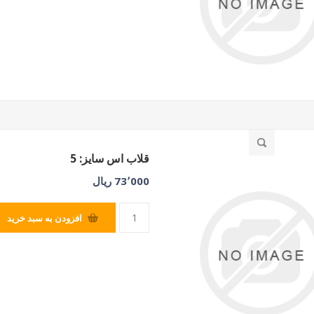
قلاب اس سایز: 5
73٬000 ریال
افزودن به سبد خرید