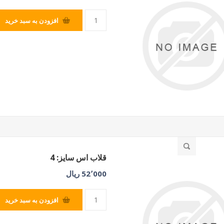
افزودن به سبد خرید
قلاب اس سایز: 4
52٬000 ریال
افزودن به سبد خرید