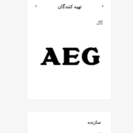
تهیه کنندگان
آاگ
میلواکی
سازنده