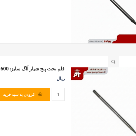
قلم تخت پنج شیار آاگ سایز: 600*25
ریال
افزودن به سبد خرید