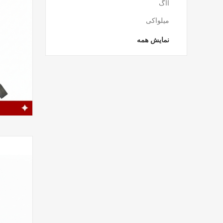
آاگ
میلواکی
نمایش همه