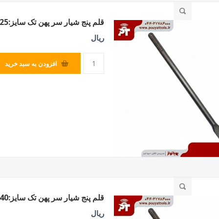
قلم پنج شیار سر پهن تک سایز:25*300*18
SILVER
ریال
افزودن به سبد خرید
قلم پنج شیار سر پهن تک سایز:40*300*18
ریال