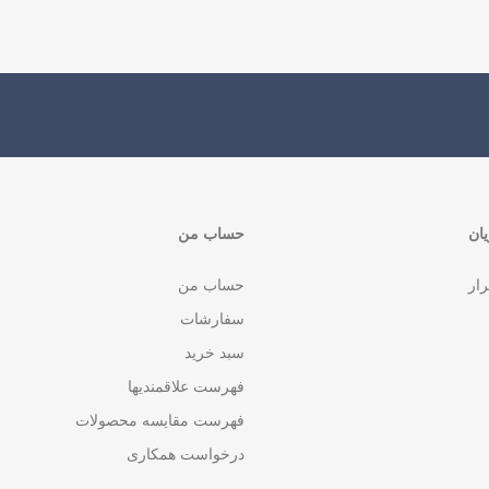
ان
حساب من
رار
حساب من
سفارشات
سبد خرید
فهرست علاقمندیها
فهرست مقایسه محصولات
درخواست همکاری