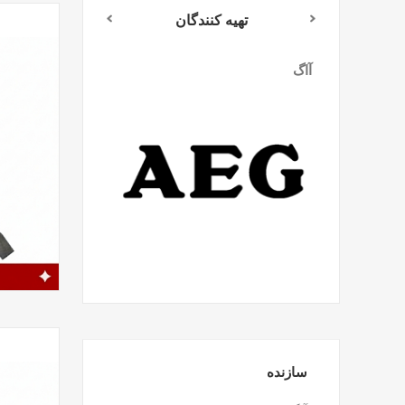
تهیه کنندگان
آاگ
میلواکی
سازنده