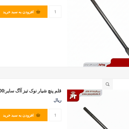
افزودن به سبد خرید
قلم پنچ شیار نوک تیز آاگ سایر:600
ریال
افزودن به سبد خرید