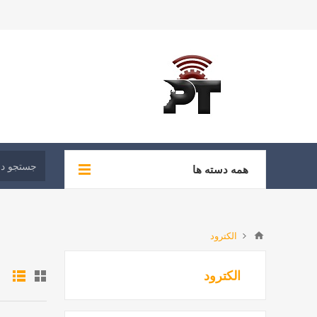
همه دسته ها
الکترود
الکترود