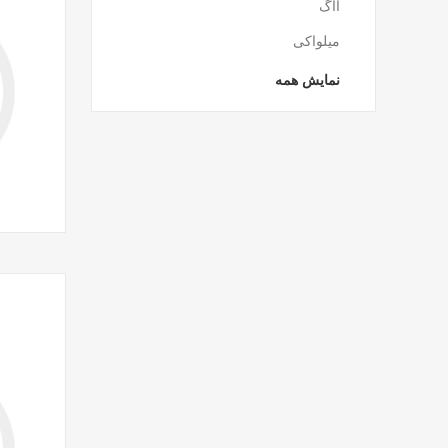
آاگ
میلواکی
نمایش همه