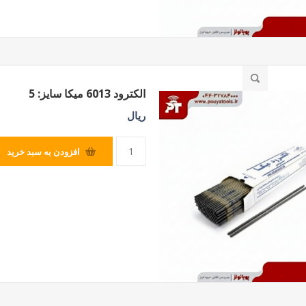
الکترود 6013 میکا سایز: 5
ریال
افزودن به سبد خرید