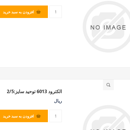
افزودن به سبد خرید
الکترود 6013 توحید سایز:2/5
ریال
افزودن به سبد خرید