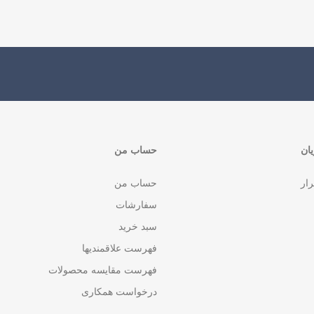
ان
حساب من
رار
حساب من
سفارشات
سبد خرید
فهرست علاقمندیها
فهرست مقایسه محصولات
درخواست همکاری