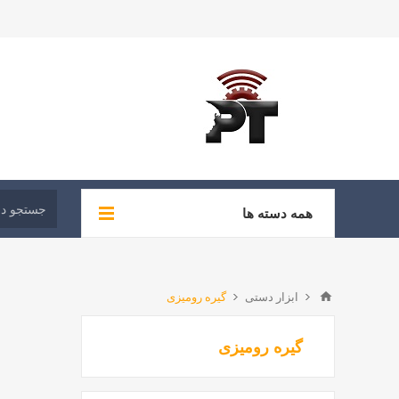
همه دسته ها
ابزار دستی
گیره رومیزی
گیره رومیزی