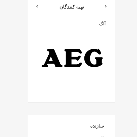
تهیه کنندگان
آاگ
میلواکی
سازنده