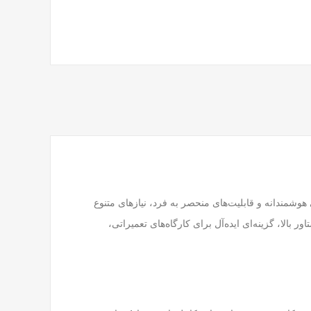
خانگی است که با طراحی هوشمندانه و قابلیت‌های منحصر به فرد، نیازهای متنوع
 ولتی، قابلیت کار در دو سرعت مختلف، و گشتاور بالا، گزینه‌ای ایده‌آل برای کارگاه‌های تعمیراتی،