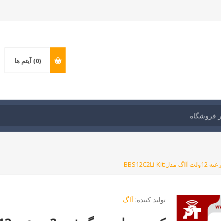
(0)
آیتم ها
تولید کننده:
آاگ