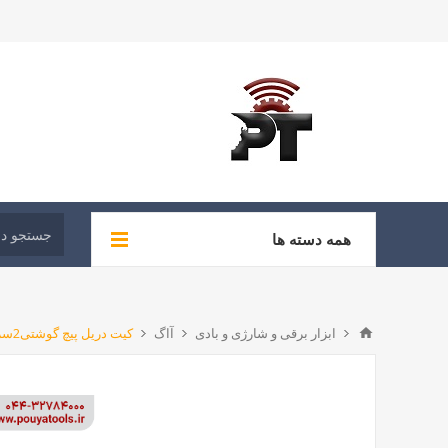
همه دسته ها
ابزار برقی و شارژی و بادی
آاگ
کیت دریل پیچ گوشتی2سرعته 12ولت آاگ مدل:BBS12C2Li-Kit