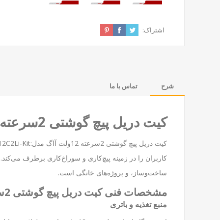
اشتراک:
شرح
تماس با ما
کیت دریل پیچ گوشتی 2سرعته 12ولت آاگ مدل:BBS12C2Li-Kit
ساخت‌وساز، و پروژه‌های خانگی است.
مشخصات فنی کیت دریل پیچ گوشتی 2سرعته 12ولت آاگ
منبع تغذیه و باتری