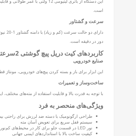
است.
سرعت و گشتاور
دور در دقیقه است.
کاربردهای کیت دریل پیچ گوشتی 2سرعته 12ولت آاگ
صنایع خودرویی
این ابزار برای باز و بسته کردن پیچ‌های خودرویی، مونتا
ساخت‌وساز و تعمیرات
با توجه به قدرت بالا و قابلیت استفاده از مته‌های مختلف، 
ویژگی‌های منحصر به فرد
طراحی ارگونومیک با دسته ضد لرزش برای راحتی بی
سیستم قفل سریع برای تعویض آسان مته
نور LED در قسمت جلو برای کار در محیط‌های کم‌نور
کیفیت ساخت بالا با استانداردهای ایمنی جهانی