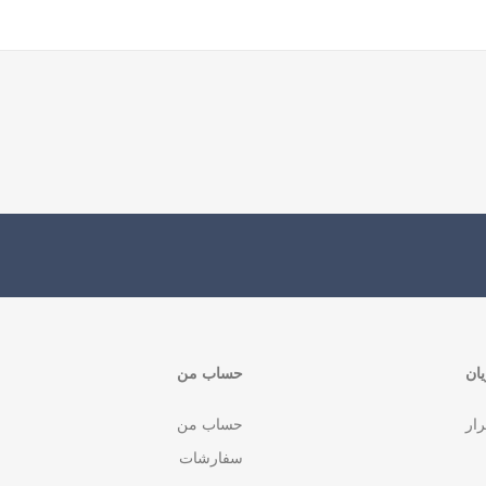
ان
حساب من
رار
حساب من
سفارشات