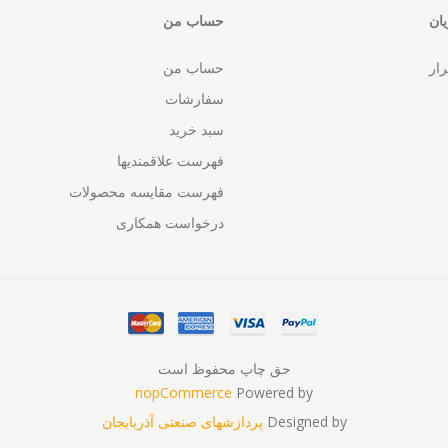
ان
حساب من
رار
حساب من
سفارشات
سبد خرید
فهرست علاقمندیها
فهرست مقایسه محصولات
درخواست همکاری
حق چاپ محفوظ است
nopCommerce
Powered by
Designed by
پردازشهای صنعتی آذربایجان