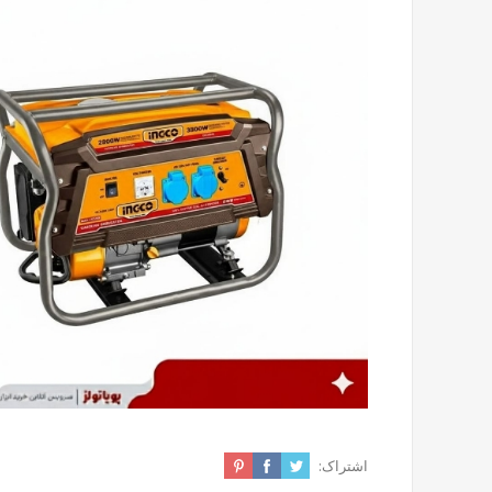
اشتراک: