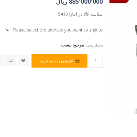
885٬000٬000 ریال
شناسه کالا در انبار:
5410
Please select the address you want to ship to
دسترسی:
موجود نیست
افزودن به سبد خرید