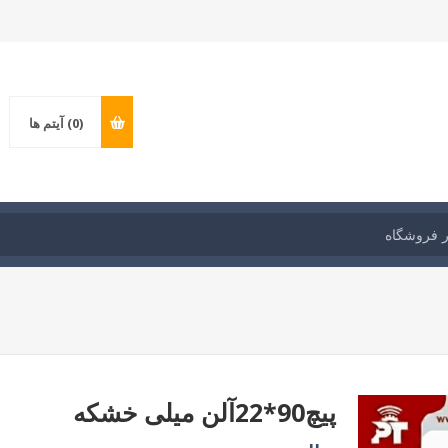
(0)
آیتم ها
پیچ90*22آلن میلی خشکه