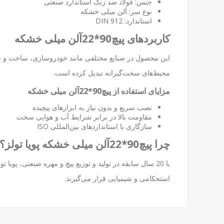
جنس: فولاد ضد زنگ استاندارد صنعتی
نوع سر: آلن میلی خشکه
استاندارد: DIN 912
کاربردهای پیچ90*22آلن میلی خشکه
این محصول در صنایع مختلفی مانند خودروسازی، ساخت و ساز، 
محیط‌های سخت‌گیرانه تبدیل کرده است.
مزایای استفاده از پیچ90*22آلن میلی خشکه
نصب سریع و بدون نیاز به ابزارهای پیچیده
مقاومت بالا در برابر شرایط آب و هوایی سخت
سازگاری با استانداردهای بین‌المللی ISO
چرا پیچ90*22آلن میلی خشکه پویا تولز؟
استحکامی و شیمیایی قرار می‌گیرند.