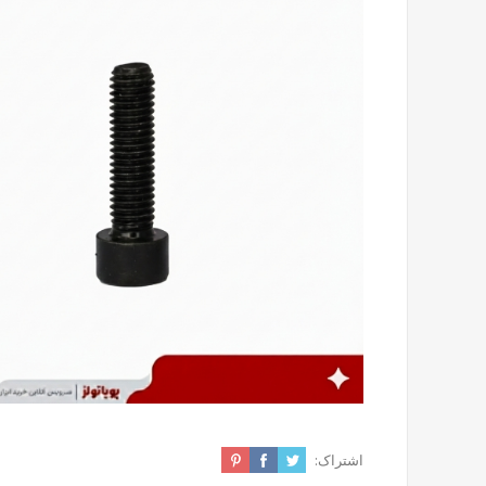
اشتراک: