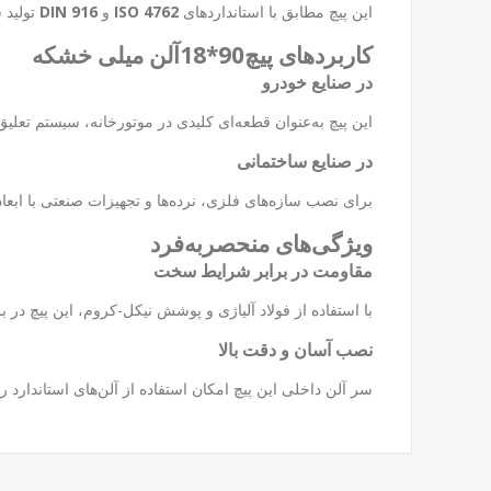
این پیچ مطابق با استانداردهای
ISO 4762
و
DIN 916
تولید شده و دارای گ
کاربردهای پیچ90*18آلن میلی خشکه
در صنایع خودرو
این پیچ به‌عنوان قطعه‌ای کلیدی در موتورخانه، سیستم تعل
در صنایع ساختمانی
برای نصب سازه‌های فلزی، نرده‌ها و تجهیزات صنعتی با ابعا
ویژگی‌های منحصربه‌فرد
مقاومت در برابر شرایط سخت
با استفاده از فولاد آلیاژی و پوشش نیکل-کروم، این پیچ در
نصب آسان و دقت بالا
سر آلن داخلی این پیچ امکان استفاده از آلن‌های استاندارد