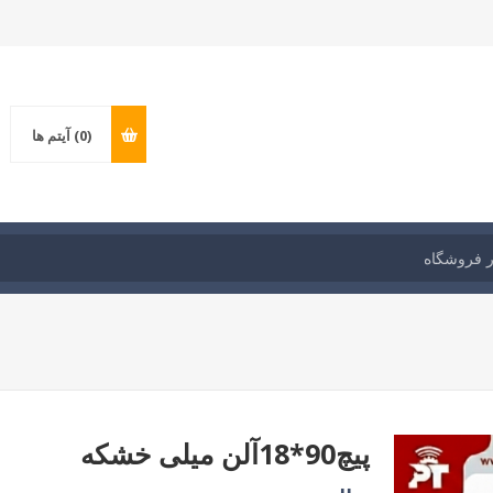
(0)
آیتم ها
پیچ90*18آلن میلی خشکه