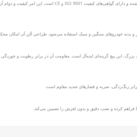
واهی‌های کیفیت ISO 9001 و CE است. این امر کیفیت و دوام آن را در شرایط سخت صنعتی تضمین می‌کند.
یق و بدنه خودروهای سنگین و سبک استفاده می‌شود. طراحی آلن آن امکان محکم 
د بزرگ، این پیچ گزینه‌ای ایده‌آل است. مقاومت آن در برابر رطوبت و خوردگی 
 برابر زنگ‌زدگی، ضربه و فشارهای شدید مقاوم است.
 را فراهم کرده و نصب دقیق و بدون لغزش را تضمین می‌کند.