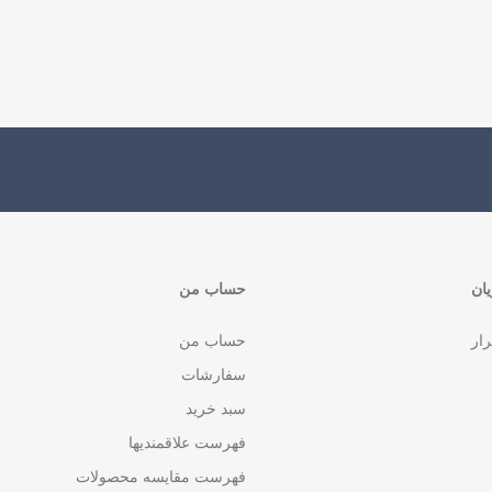
ان
حساب من
رار
حساب من
سفارشات
سبد خرید
فهرست علاقمندیها
فهرست مقایسه محصولات