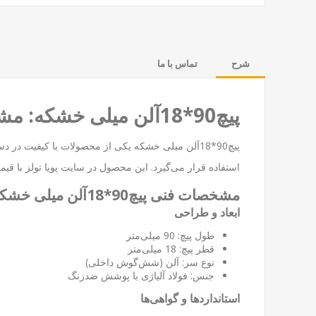
شرح
تماس با ما
پیچ90*18آلن میلی خشکه: مشخصات فنی، کاربرد و ویژگی‌های برجسته
پیچ90*18آلن میلی خشکه یکی از محصولات با کیفیت در دسته‌بندی
استفاده قرار می‌گیرد. این محصول در سایت
پویا تولز
با قیم
مشخصات فنی پیچ90*18آلن میلی خشکه
ابعاد و طراحی
طول پیچ: 90 میلی‌متر
قطر پیچ: 18 میلی‌متر
نوع سر: آلن (شش‌گوش داخلی)
جنس: فولاد آلیاژی با پوشش ضدزنگ
استانداردها و گواهی‌ها