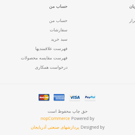
ان
حساب من
رار
حساب من
سفارشات
سبد خرید
فهرست علاقمندیها
فهرست مقایسه محصولات
درخواست همکاری
حق چاپ محفوظ است
nopCommerce
Powered by
Designed by
پردازشهای صنعتی آذربایجان