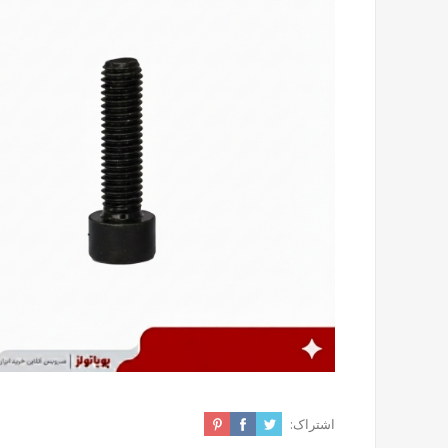
اشتراک: