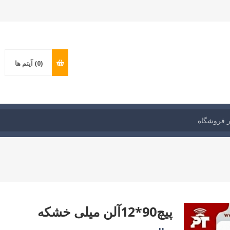
(0)
آیتم ها
پیچ90*12آلن میلی خشکه