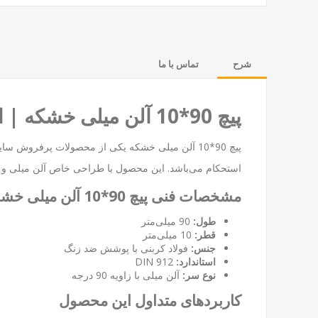
شرح
تماس با ما
پیچ 90*10 آلن میلی خشکه | استحکام بالا و کاربردهای صنعتی گسترده
پیچ 90*10 آلن میلی خشکه یکی از محصولات پرفروش سایت
استحکام می‌باشد. این محصول با طراحی خاص آلن میلی و زاویه 90 درجه، امکان نصب محکم و بدون لغزش را در شرایط مختلف فر
مشخصات فنی پیچ 90*10 آلن میلی خشکه
طول:
90 میلی‌متر
قطر:
10 میلی‌متر
جنس:
فولاد کربنی با پوشش ضد زنگ
استاندارد:
DIN 912
نوع سر:
آلن میلی با زاویه 90 درجه
کاربردهای متداول این محصول