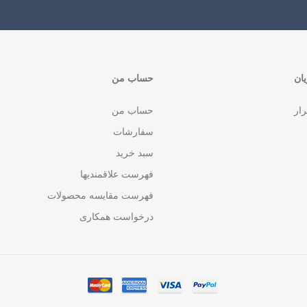
ان
حساب من
رار
حساب من
سفارشات
سبد خرید
فهرست علاقمندیها
فهرست مقایسه محصولات
درخواست همکاری