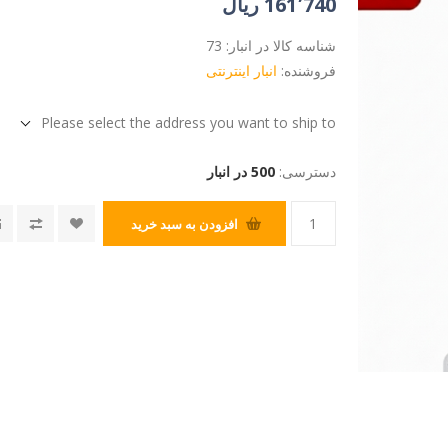
161٬740 ریال
شناسه کالا در انبار:
73
فروشنده:
انبار اینترنتی
Please select the address you want to ship to
دسترسی:
500 در انبار
افزودن به سبد خرید