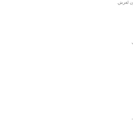
ون لغزش.