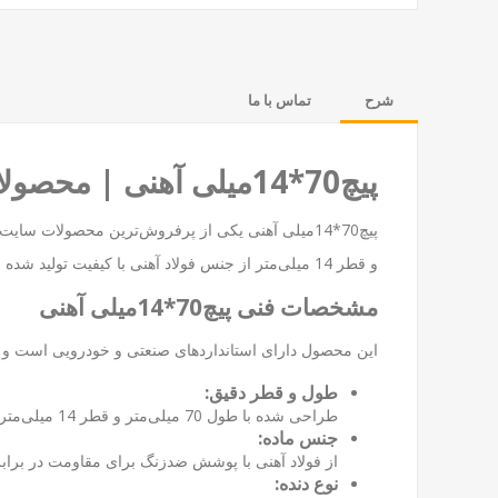
شرح
تماس با ما
پیچ70*14میلی آهنی | محصولات پیچ و مهره صنعتی و خودرویی
پیچ70*14میلی آهنی یکی از پرفروش‌ترین محصولات سایت
و قطر 14 میلی‌متر از جنس فولاد آهنی با کیفیت تولید شده و برای اتصالات بحرانی در محیط‌های سخت‌گیرانه مناسب است.
مشخصات فنی پیچ70*14میلی آهنی
این محصول دارای استانداردهای صنعتی و خودرویی است و ش
طول و قطر دقیق:
طراحی شده با طول 70 میلی‌متر و قطر 14 میلی‌متر برای سازگاری با دستگاه‌های صنعتی و خودرویی.
جنس ماده:
از فولاد آهنی با پوشش ضدزنگ برای مقاومت در برا
نوع دنده: