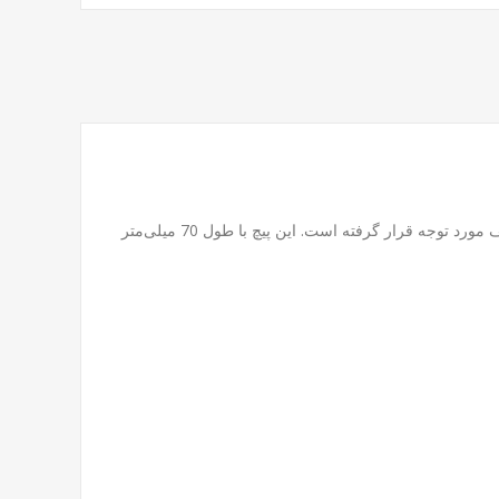
است که به دلیل استحکام بالا و کاربرد گسترده در صنایع مختلف مورد توجه قرار گرفته است. این پیچ با طول 70 میلی‌متر