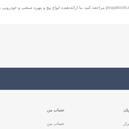
pouyatools.i
مراجعه کنید. ما ارائه‌دهنده انواع پیچ و مهره صنعتی و خودروی
ان
حساب من
رار
حساب من