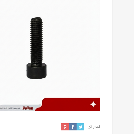
اشتراک: