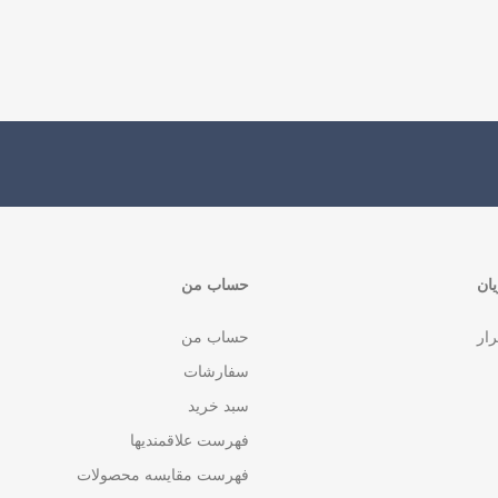
ان
حساب من
رار
حساب من
سفارشات
سبد خرید
فهرست علاقمندیها
فهرست مقایسه محصولات