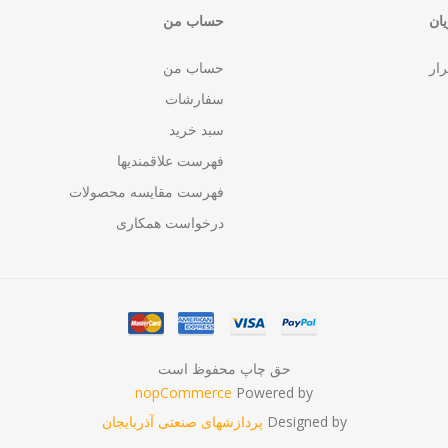
ان
حساب من
رار
حساب من
سفارشات
سبد خرید
فهرست علاقمندیها
فهرست مقایسه محصولات
درخواست همکاری
حق چاپ محفوظ است
nopCommerce
Powered by
Designed by
پردازشهای صنعتی آذربایجان