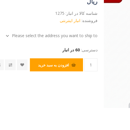
ریال
شناسه کالا در انبار:
1275
فروشنده:
انبار اینترنتی
Please select the address you want to ship to
دسترسی:
60 در انبار
افزودن به سبد خرید