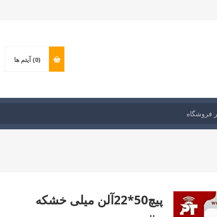
(0)
آیتم ها
پیچ50*22آلن میلی خشکه