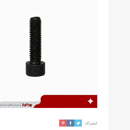
اشتراک: