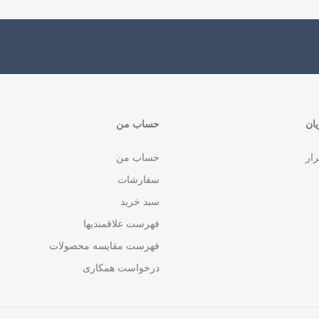
ان
حساب من
رار
حساب من
سفارشات
سبد خرید
فهرست علاقمندیها
فهرست مقایسه محصولات
درخواست همکاری