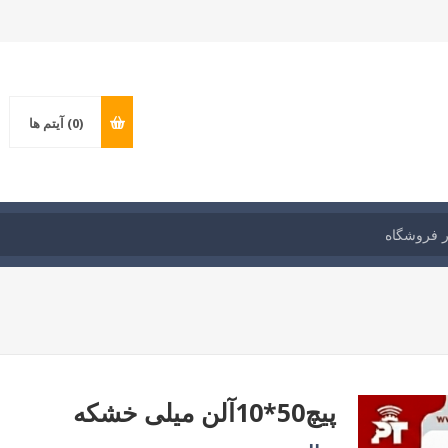
(0)
آیتم ها
پیچ50*10آلن میلی خشکه