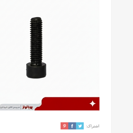
اشتراک: