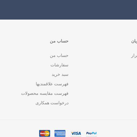
ان
حساب من
رار
حساب من
سفارشات
سبد خرید
فهرست علاقمندیها
فهرست مقایسه محصولات
درخواست همکاری