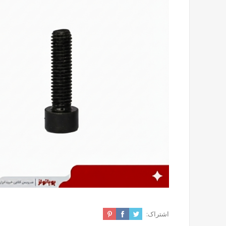
اشتراک: