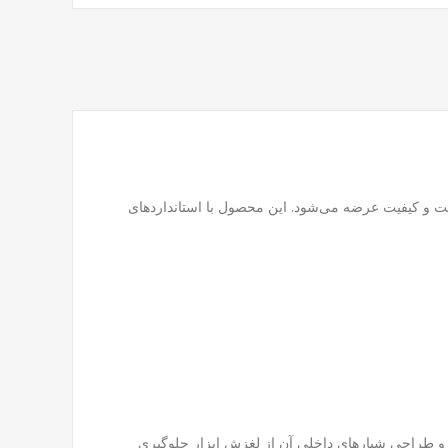
مت و کیفیت عرضه می‌شود. این محصول با استانداردهای
استاندارد را فراهم کرده و طراحی شیارهای داخلی آن از لغزش ابزار جلوگیری