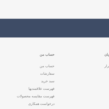
ان
حساب من
رار
حساب من
سفارشات
سبد خرید
فهرست علاقمندیها
فهرست مقایسه محصولات
درخواست همکاری