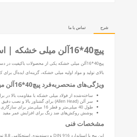
شرح
تماس با ما
پیچ40*16آلن میلی خشکه | استحکام و دقت در صنعت و خودرو
پیچ40*16آلن میلی خشکه یکی از محصولات باکیفیت در دسته‌بندی پیچ و مهره صنعتی و خودرویی است که در سایت
بالای تولید و مواد اولیه میلی خشکه، گزینه‌ای ایده‌آل برای
ویژگی‌های منحصربه‌فرد پیچ40*16آلن میلی خشکه
ساخته‌شده از فولاد میلی خشکه با مقاومت بالا در بر
سر آلن (Allen Head) برای گشتاور بالا و نصب دقیق
طول 40 میلی‌متر و قطر 16 میلی‌متر برای سازگاری با استانداردهای صنعتی
پوشش روکش‌های ضد زنگ برای افزایش عمر مفید
مشخصات فنی
این 