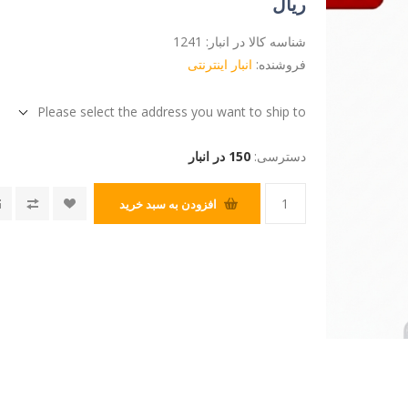
ریال
شناسه کالا در انبار:
1241
فروشنده:
انبار اینترنتی
Please select the address you want to ship to
دسترسی:
150 در انبار
افزودن به سبد خرید