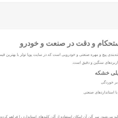
پویا تولز
با بهترین قی
 کاربردهای سنگین و دقیق است.
ابر خوردگی
پیچ با استاندارد DIN 916 و دسته‌بندی استحکامی 8.8 تولید می‌شود. سر آلن آن امکان استفاده از آلن کلیدهای 