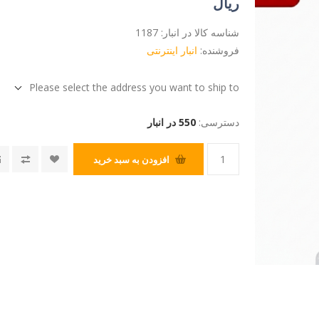
ریال
شناسه کالا در انبار:
1187
فروشنده:
انبار اینترنتی
Please select the address you want to ship to
دسترسی:
550 در انبار
افزودن به سبد خرید