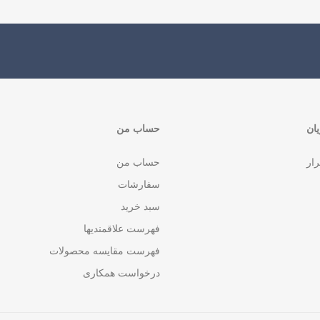
ان
حساب من
رار
حساب من
سفارشات
سبد خرید
فهرست علاقمندیها
فهرست مقایسه محصولات
درخواست همکاری