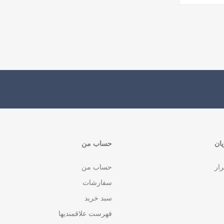
ان
حساب من
رار
حساب من
سفارشات
سبد خرید
فهرست علاقمندیها