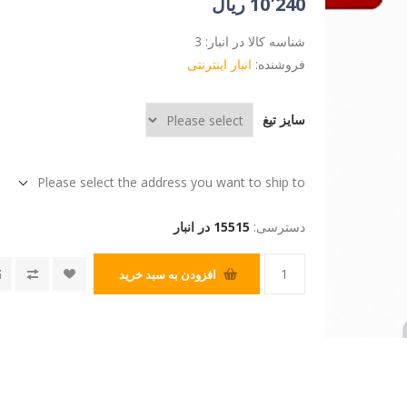
10٬240 ریال
شناسه کالا در انبار:
3
فروشنده:
انبار اینترنتی
سایز تیغ
Please select the address you want to ship to
دسترسی:
15515 در انبار
افزودن به سبد خرید