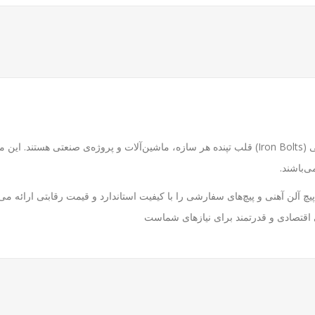
آیا به دنبال اتصالاتی محکم و قابل اعتماد هستید؟ پیچ‌های آهنی (Iron Bolts) قلب تپنده هر سازه، ماشین‌
‌باشند.
چ آلن آهنی و پیچ‌های سفارشی را با کیفیت استاندارد و قیمت رقابتی ارائه می‌
 اقتصادی و قدرتمند برای نیازهای شماست