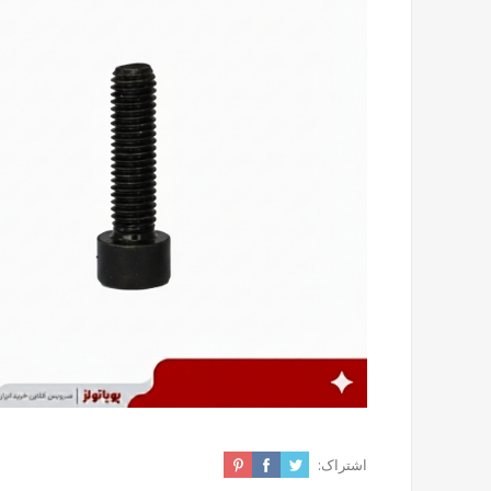
اشتراک: