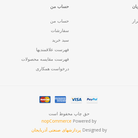
ان
حساب من
رار
حساب من
سفارشات
سبد خرید
فهرست علاقمندیها
فهرست مقایسه محصولات
درخواست همکاری
حق چاپ محفوظ است
nopCommerce
Powered by
Designed by
پردازشهای صنعتی آذربایجان