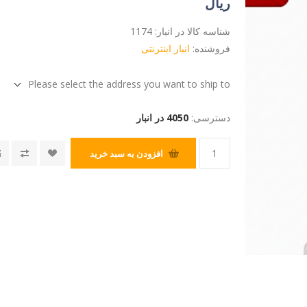
ریال
شناسه کالا در انبار:
1174
فروشنده:
انبار اینترنتی
Please select the address you want to ship to
دسترسی:
4050 در انبار
افزودن به سبد خرید