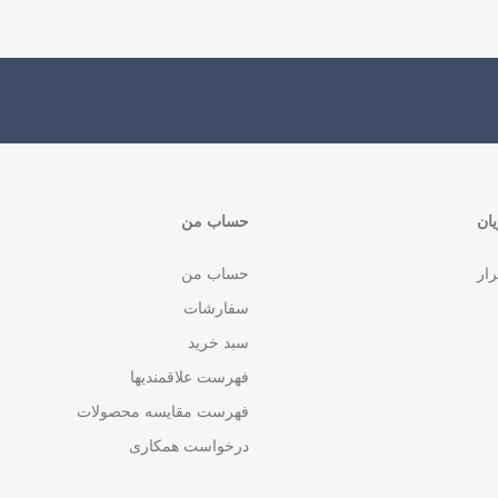
ان
حساب من
رار
حساب من
سفارشات
سبد خرید
فهرست علاقمندیها
فهرست مقایسه محصولات
درخواست همکاری