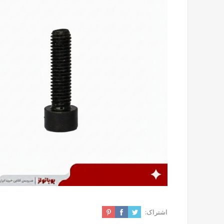
اشتراک: