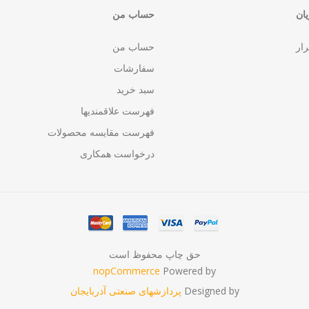
ان
حساب من
رار
حساب من
سفارشات
سبد خرید
فهرست علاقمندیها
فهرست مقایسه محصولات
درخواست همکاری
حق چاپ محفوظ است
nopCommerce
Powered by
Designed by
پردازشهای صنعتی آذربایجان