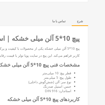
شرح
تماس با ما
پیچ 10*5 آلن میلی خشکه | استحکام و دقت در کاربردهای صنعتی و خودرویی
پیچ 10*5 آلن میلی خشکه یکی از محصولات با کیفیت و 
کاربر فراهم می‌کند. این پیچ در سایت
پویا تولز
با قیمت رقابت
مشخصات فنی پیچ 10*5 آلن میلی خشکه
قطر پیچ: 10 میلی‌متر
طول پیچ: 5 میلی‌متر
نوع سر: آلن (شش‌گوش داخلی)
جنس: استیل ضدزنگ
استاندارد: DIN 916
کاربردهای پیچ 10*5 آلن میلی خشکه