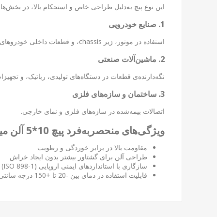
این نوع پیچ به‌دلیل طراحی خاص و استحکام بالا، در بخش‌های
1. صنایع خودرویی
استفاده در موتور، زیر chassis، و قطعات داخلی خودروهای سواری و سنگین.
2. ماشین‌آلات صنعتی
نگه‌دارنده‌ی قطعات در دستگاه‌های تولیدی، رباتیک، و تجهیز
3. ساختمان و سازه‌های فلزی
اتصالات بیمه‌شده در سازه‌های فلزی و نمای خارجی.
ویژگی‌های منحصربه‌فرد پیچ 10*5 آلن میلی خشکه
مقاومت بالا در برابر خوردگی و رطوبت
طراحی آلن برای گشتاور بیشتر بدون ایجاد خراش
سازگاری با استانداردهای ایمنی اروپایی (ISO 898-1)
قابلیت استفاده در دمای بین -20 تا +150 درجه سانتی‌گراد