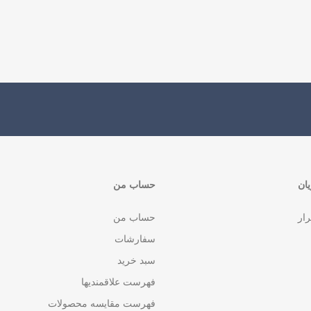
ان
حساب من
رار
حساب من
سفارشات
سبد خرید
فهرست علاقمندیها
فهرست مقایسه محصولات