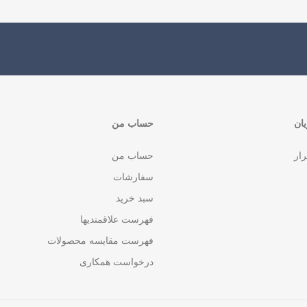
ان
حساب من
رار
حساب من
سفارشات
سبد خرید
فهرست علاقمندیها
فهرست مقایسه محصولات
درخواست همکاری