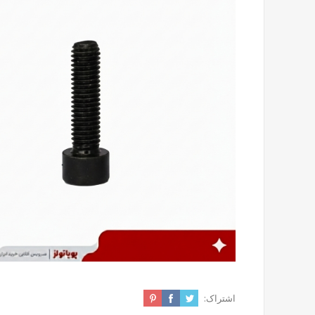
اشتراک: