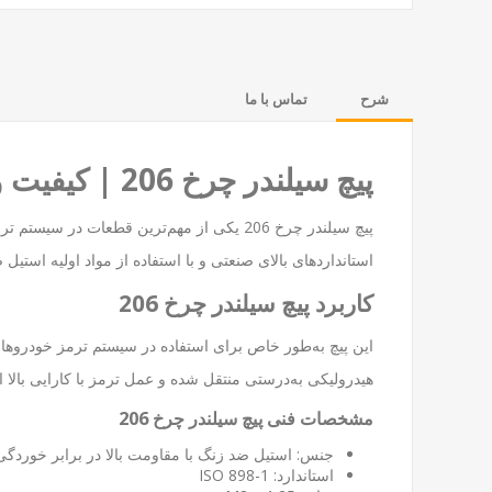
شرح
تماس با ما
پیچ سیلندر چرخ 206 | کیفیت و استحکام در هر دنده
پیچ سیلندر چرخ 206 یکی از مهم‌ترین قطعات در سیستم ترمز خودروهای سواری است که نقش کلیدی در انتقال فشار هیدرولیکی به لنت‌های ترمز دارد. این محصول در سایت
استانداردهای بالای صنعتی و با استفاده از مواد اولیه استیل
کاربرد پیچ سیلندر چرخ 206
هیدرولیکی به‌درستی منتقل شده و عمل ترمز با کارایی بالا
مشخصات فنی پیچ سیلندر چرخ 206
جنس: استیل ضد زنگ با مقاومت بالا در برابر خوردگی
استاندارد: ISO 898-1