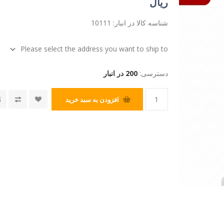
ریال
شناسه کالا در انبار:
10111
Please select the address you want to ship to
دسترسی:
200 در انبار
افزودن به سبد خرید