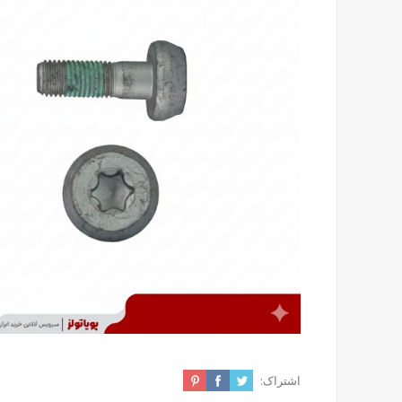
اشتراک: