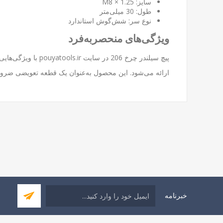
سایز: M8 × 1.25
طول: 30 میلی‌متر
نوع سر: شش‌گوش استاندارد
ویژگی‌های منحصربه‌فرد
پیچ سیلندر چرخ 206 در سایت
pouyatools.ir
با ویژگی‌هایی
ارائه می‌شود. این محصول به‌عنوان یک قطعه تعویضی ضروری برای تعمی
خبرنامه