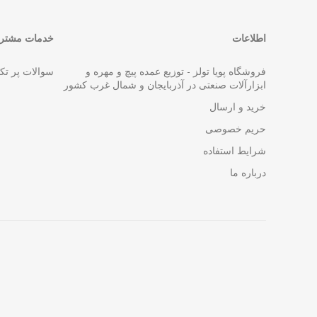
اطلاعات
خدمات مشتری
فروشگاه پویا تولز - توزیع عمده پیچ و مهره و
سوالات پر تک
ابزارآلات صنعتی در آذربایجان و شمال غرب کشور
خرید و ارسال
حریم خصوصی
شرایط استفاده
درباره ما