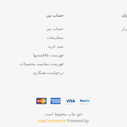
ان
حساب من
رار
حساب من
سفارشات
سبد خرید
فهرست علاقمندیها
فهرست مقایسه محصولات
درخواست همکاری
حق چاپ محفوظ است
nopCommerce
Powered by