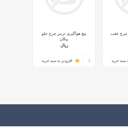
 چرخ عقب
پیچ هواگیری ترمز چرخ جلو
پیکان
ریال
 سبد خرید
افزودن به سبد خرید