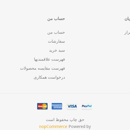
ان
حساب من
رار
حساب من
سفارشات
سبد خرید
فهرست علاقمندیها
فهرست مقایسه محصولات
درخواست همکاری
حق چاپ محفوظ است
nopCommerce
Powered by