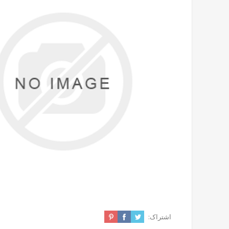
اشتراک: