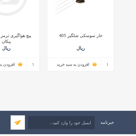
خار سوسکی شلگیر 405
پیچ هواگیری ترمز
پیکان
ریال
ریال
افزودن به سبد خرید
افزودن به
خبرنامه