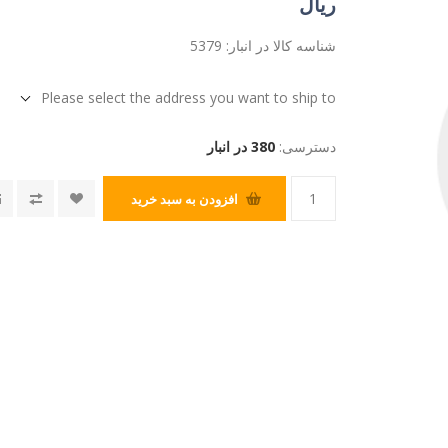
ریال
شناسه کالا در انبار:
5379
Please select the address you want to ship to
دسترسی:
380 در انبار
افزودن به سبد خرید