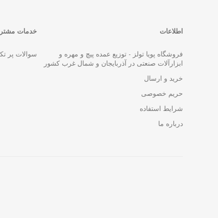
اطلاعات
خدمات مشتری
فروشگاه پویا تولز - توزیع عمده پیچ و مهره و
سوالات پر تک
ابزارآلات صنعتی در آذربایجان و شمال غرب کشور
خرید و ارسال
حریم خصوصی
شرایط استفاده
درباره ما