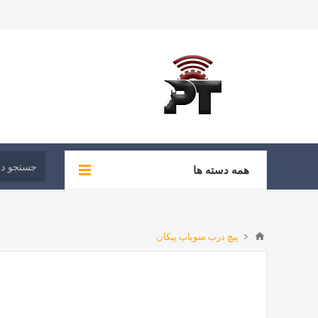
همه دسته ها
پیچ درب سوپاپ پیکان