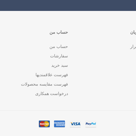
ان
حساب من
رار
حساب من
سفارشات
سبد خرید
فهرست علاقمندیها
فهرست مقایسه محصولات
درخواست همکاری