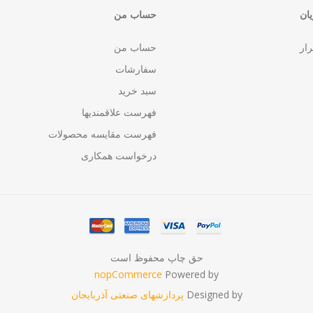
ان
حساب من
رار
حساب من
سفارشات
سبد خرید
فهرست علاقمندیها
فهرست مقایسه محصولات
درخواست همکاری
حق چاپ محفوظ است
nopCommerce
Powered by
Designed by
پردازشهای صنعتی آذربایجان