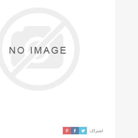
اشتراک: