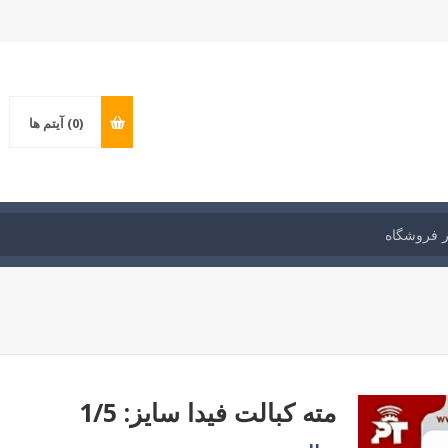
(0)
آیتم ها
مته کبالت فیدا سایز: 1/5