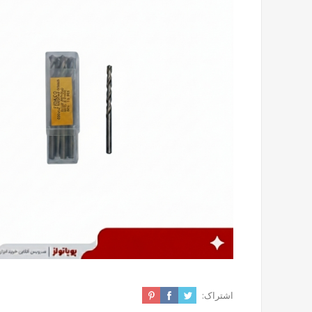
اشتراک: