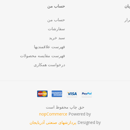
ان
حساب من
رار
حساب من
سفارشات
سبد خرید
فهرست علاقمندیها
فهرست مقایسه محصولات
درخواست همکاری
حق چاپ محفوظ است
nopCommerce
Powered by
Designed by
پردازشهای صنعتی آذربایجان