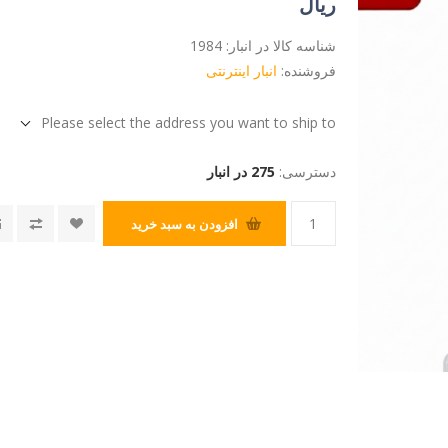
ریال
شناسه کالا در انبار:
1984
فروشنده:
انبار اینترنتی
Please select the address you want to ship to
دسترسی:
275 در انبار
افزودن به سبد خرید