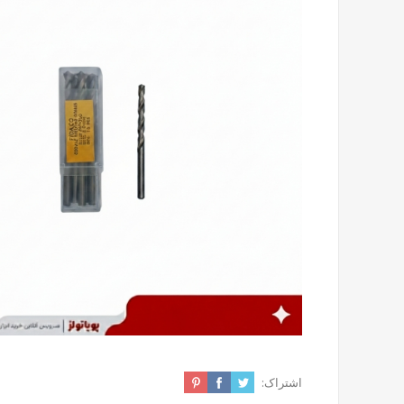
اشتراک: