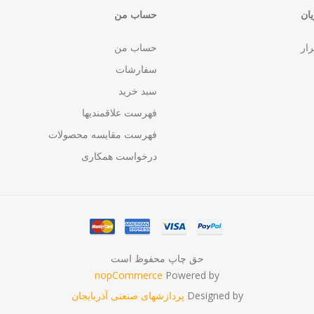
ان
حساب من
رار
حساب من
سفارشات
سبد خرید
فهرست علاقمندیها
فهرست مقایسه محصولات
درخواست همکاری
حق چاپ محفوظ است
nopCommerce
Powered by
Designed by
پردازشهای صنعتی آذربایجان