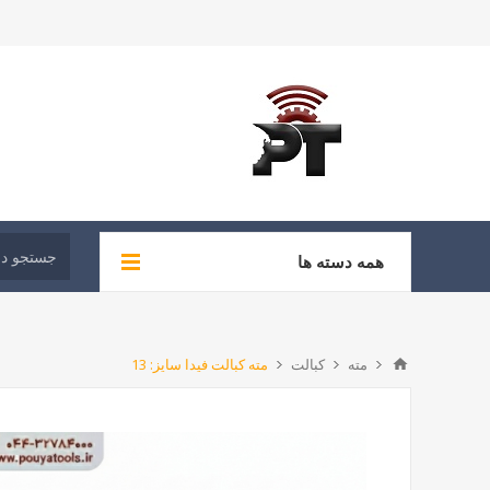
همه دسته ها
مته
کبالت
مته کبالت فیدا سایز: 13