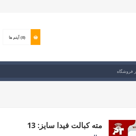
(0)
آیتم ها
مته کبالت فیدا سایز: 13