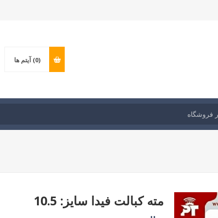
(0)
آیتم ها
مته کبالت فیدا سایز: 10.5