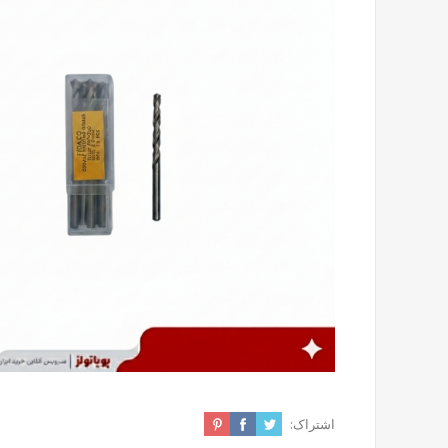
اشتراک: