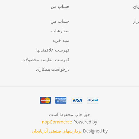
ان
حساب من
رار
حساب من
سفارشات
سبد خرید
فهرست علاقمندیها
فهرست مقایسه محصولات
درخواست همکاری
حق چاپ محفوظ است
nopCommerce
Powered by
Designed by
پردازشهای صنعتی آذربایجان