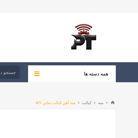
همه دسته ها
مته
کبالت
مته آهن کبالت سایز: 4/5