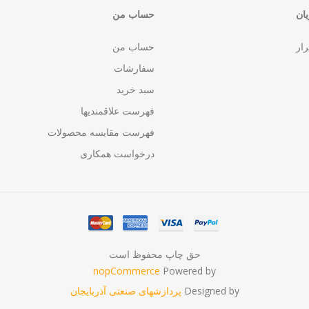
ان
حساب من
رار
حساب من
سفارشات
سبد خرید
فهرست علاقمندیها
فهرست مقایسه محصولات
درخواست همکاری
حق چاپ محفوظ است
nopCommerce
Powered by
Designed by
پردازشهای صنعتی آذربایجان