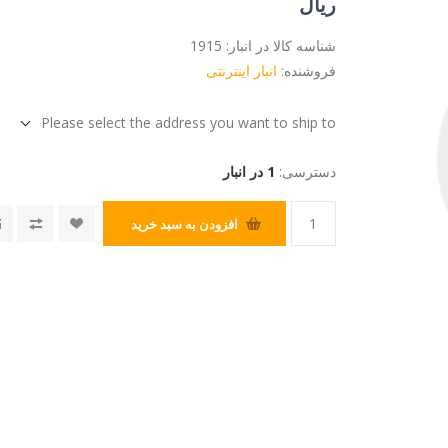
ریال
شناسه کالا در انبار:
1915
فروشنده:
انبار اینترنتی
Please select the address you want to ship to
دسترسی:
1 در انبار
افزودن به سبد خرید