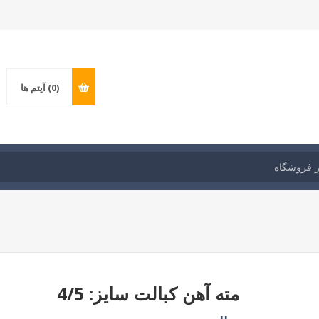
(0)
آیتم ها
مته آهن کبالت سایز: 4/5