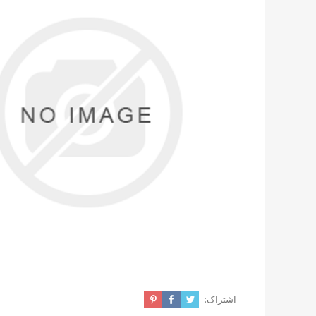
اشتراک: