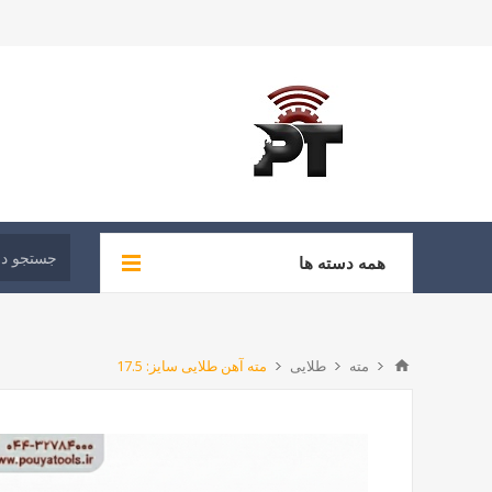
همه دسته ها
مته
طلایی
مته آهن طلایی سایز: 17.5