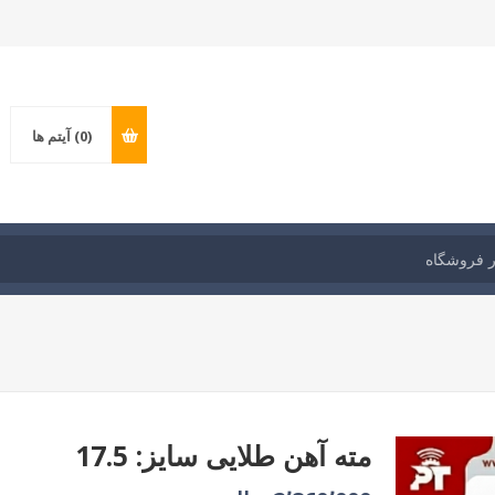
(0)
آیتم ها
مته آهن طلایی سایز: 17.5