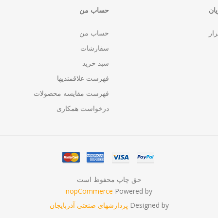
ان
حساب من
رار
حساب من
سفارشات
سبد خرید
فهرست علاقمندیها
فهرست مقایسه محصولات
درخواست همکاری
حق چاپ محفوظ است
nopCommerce
Powered by
Designed by
پردازشهای صنعتی آذربایجان