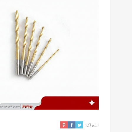
اشتراک: