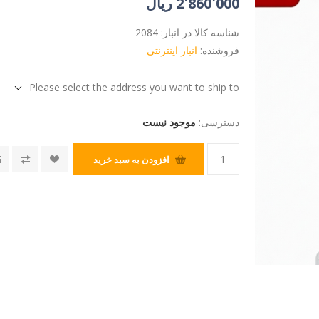
2٬860٬000 ریال
شناسه کالا در انبار:
2084
فروشنده:
انبار اینترنتی
Please select the address you want to ship to
دسترسی:
موجود نیست
افزودن به سبد خرید