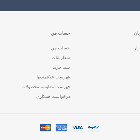
ان
حساب من
رار
حساب من
سفارشات
سبد خرید
فهرست علاقمندیها
فهرست مقایسه محصولات
درخواست همکاری