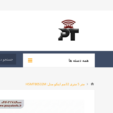
همه دسته ها
متر 5 متری 32مم اینکو مدل: HSMT80532M