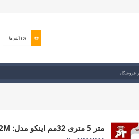
(0)
آیتم ها
متر 5 متری 32مم اینکو مدل: HSMT80532M