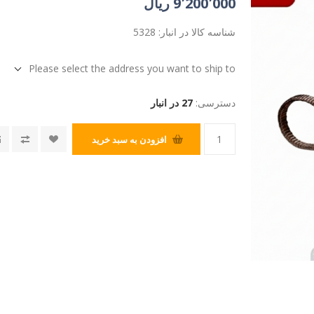
9٬200٬000 ریال
شناسه کالا در انبار:
5328
Please select the address you want to ship to
دسترسی:
27 در انبار
افزودن به سبد خرید