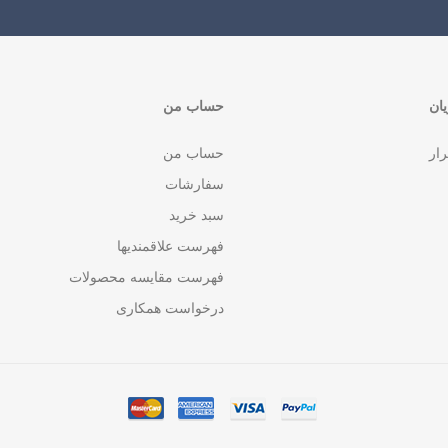
ان
حساب من
رار
حساب من
سفارشات
سبد خرید
فهرست علاقمندیها
فهرست مقایسه محصولات
درخواست همکاری