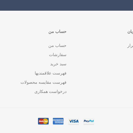
ان
حساب من
رار
حساب من
سفارشات
سبد خرید
فهرست علاقمندیها
فهرست مقایسه محصولات
درخواست همکاری