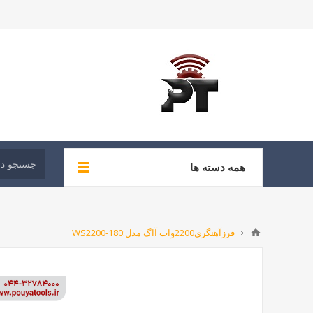
همه دسته ها
فرزآهنگری2200وات آاگ مدل:WS2200-180