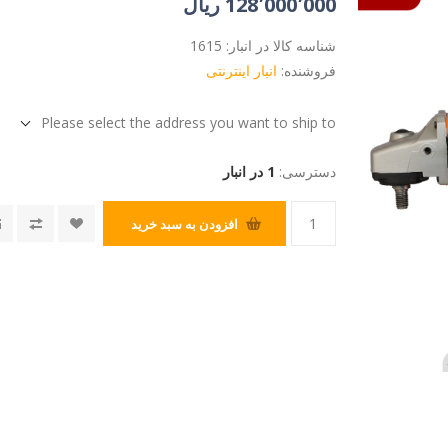
128٬000٬000 ریال
شناسه کالا در انبار:
1615
فروشنده:
انبار اینترنتی
Please select the address you want to ship to
دسترسی:
1 در انبار
افزودن به سبد خرید