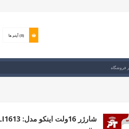
(0)
آیتم ها
شارژر 16ولت اینکو مدل: FCLI1613