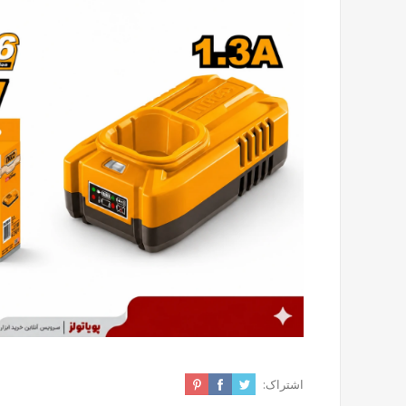
اشتراک: