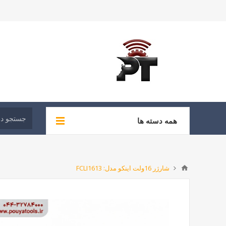
همه دسته ها
شارژر 16ولت اینکو مدل: FCLI1613