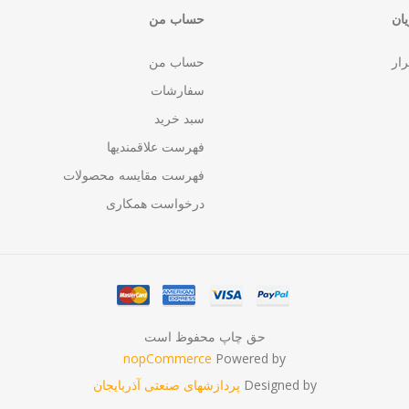
ان
حساب من
رار
حساب من
سفارشات
سبد خرید
فهرست علاقمندیها
فهرست مقایسه محصولات
درخواست همکاری
حق چاپ محفوظ است
nopCommerce
Powered by
Designed by
پردازشهای صنعتی آذربایجان