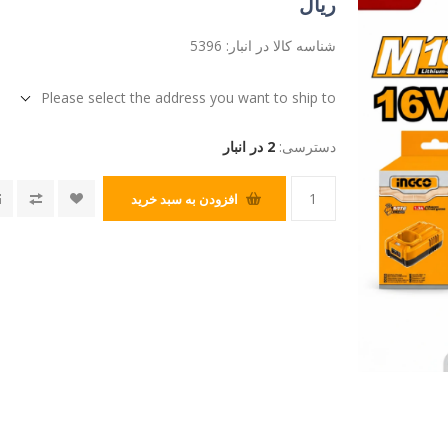
ریال
شناسه کالا در انبار:
5396
Please select the address you want to ship to
دسترسی:
2 در انبار
افزودن به سبد خرید