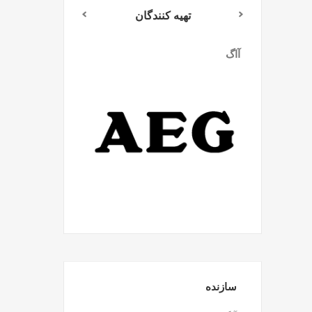
تهیه کنندگان
آاگ
میلواکی
سازنده