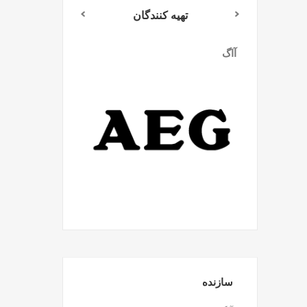
تهیه کنندگان
آاگ
میلواکی
سازنده