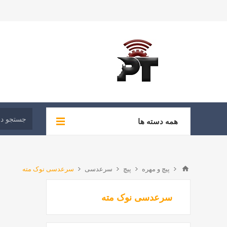
همه دسته ها
پیچ و مهره
پیچ
سرعدسی
سرعدسی نوک مته
سرعدسی نوک مته