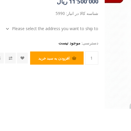
11٬500٬000 ریال
شناسه کالا در انبار:
5990
Please select the address you want to ship to
دسترسی:
موجود نیست
افزودن به سبد خرید