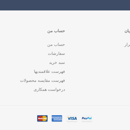
ان
حساب من
رار
حساب من
سفارشات
سبد خرید
فهرست علاقمندیها
فهرست مقایسه محصولات
درخواست همکاری