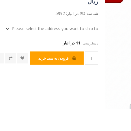
ریال
شناسه کالا در انبار:
5992
Please select the address you want to ship to
دسترسی:
11 در انبار
افزودن به سبد خرید