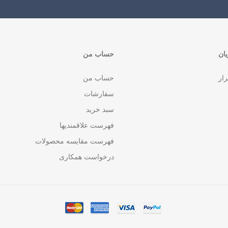
ان
حساب من
رار
حساب من
سفارشات
سبد خرید
فهرست علاقمندیها
فهرست مقایسه محصولات
درخواست همکاری