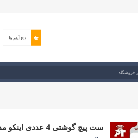
(0)
آیتم ها
ست پیچ گوشتی 4 عددی اینکو مدل: HKSD0428