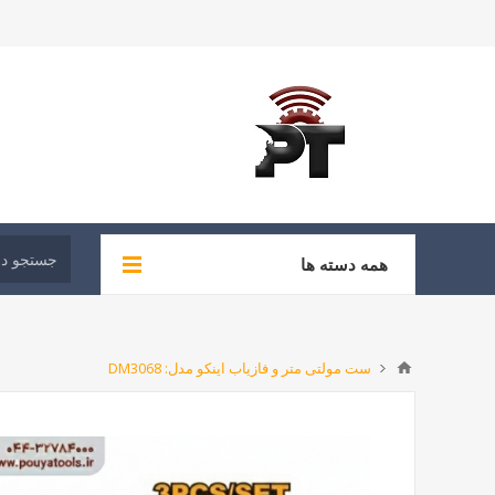
همه دسته ها
ست مولتی متر و فازیاب اینکو مدل: DM3068