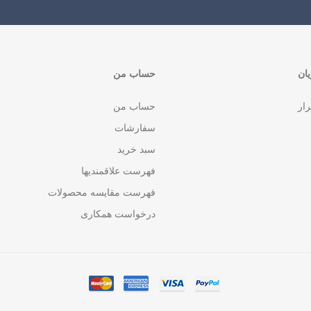
ان
حساب من
رار
حساب من
سفارشات
سبد خرید
فهرست علاقمندیها
فهرست مقایسه محصولات
درخواست همکاری