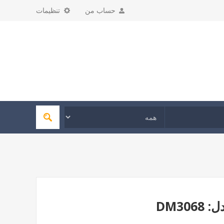
حساب من
تنظیمات
DM30