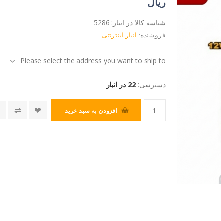
ریال
شناسه کالا در انبار:
5286
فروشنده:
انبار اینترنتی
Please select the address you want to ship to
دسترسی:
22 در انبار
افزودن به سبد خرید