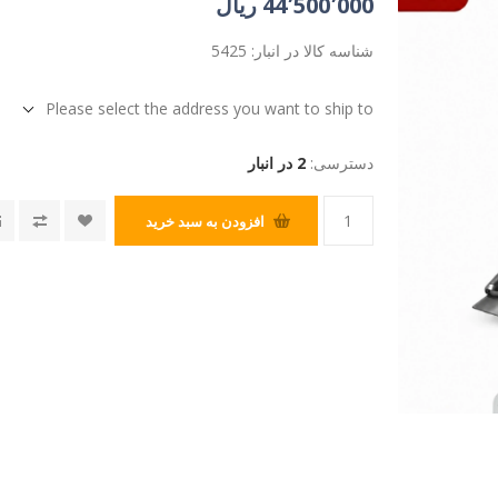
44٬500٬000 ریال
شناسه کالا در انبار:
5425
Please select the address you want to ship to
دسترسی:
2 در انبار
افزودن به سبد خرید