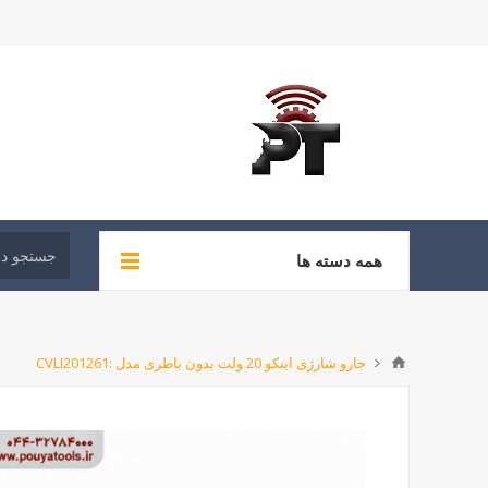
همه دسته ها
جارو شارژی اینکو 20 ولت بدون باطری مدل :CVLI201261