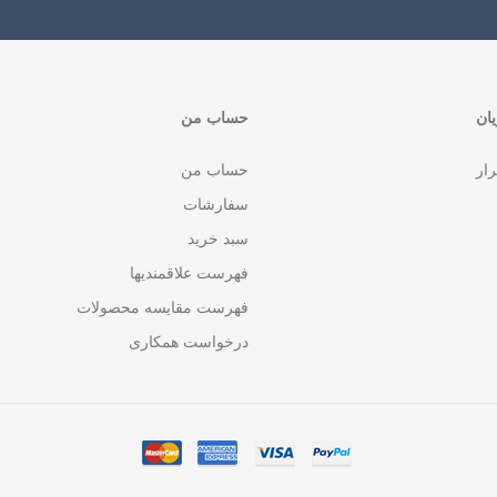
ان
حساب من
رار
حساب من
سفارشات
سبد خرید
فهرست علاقمندیها
فهرست مقایسه محصولات
درخواست همکاری