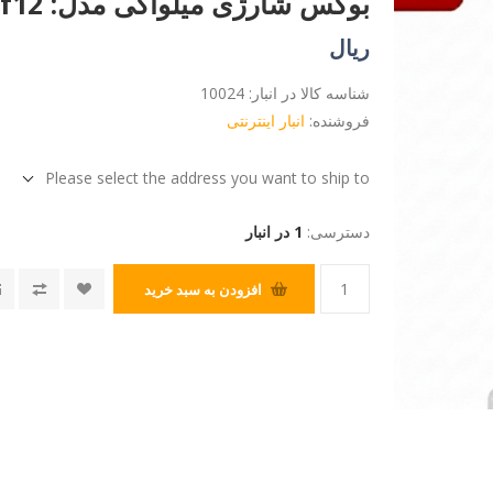
بوکس شارژی میلواکی مدل: m12fiwf12
ریال
شناسه کالا در انبار:
10024
فروشنده:
انبار اینترنتی
Please select the address you want to ship to
دسترسی:
1 در انبار
افزودن به سبد خرید