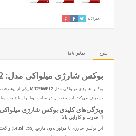
اشتراک:
شرح
تماس با ما
بوکس شارژی میلواکی مدل: M12FIWF12 – قدرت و دقت در کارهای صنعتی و خودرویی
بوکس شارژی میلواکی مدل
M12FIWF12
یکی از پیشرفته‌ت
برطرف می‌کند. این محصول در سایت
پویا تولز
با قیمت منا
ویژگی‌های کلیدی بوکس شارژی میلواکی M12FIWF12
1. قدرت و کارایی بالا