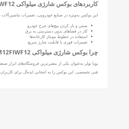
کاربردهای بوکس شارژی میلواکی M12FIWF12
این بوکس به‌ویژه در صنایع خودرویی، تعمیرات ماشین‌آلات س
بستن و باز کردن پیچ‌های چرخ خودرو
کار در فضاهای بدون دسترسی به برق
استفاده در خطوط مونتاژ کارخانه‌ها
تعمیرات فوری با قابلیت شارژ سریع
چرا بوکس شارژی میلواکی M12FIWF12 را از پویا تولز خرید کنید؟
پویا تولز
به‌عنوان یکی از معتبرترین فروشگاه‌های ابزار صنع
فنی تخصصی، این بوکس را به انتخابی ایده‌آل برای کاربران