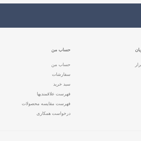
ان
حساب من
رار
حساب من
سفارشات
سبد خرید
فهرست علاقمندیها
فهرست مقایسه محصولات
درخواست همکاری