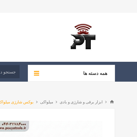
همه دسته ها
ابزار برقی و شارژی و بادی
میلواکی
بوکس شارژی میلواکی مدل: 