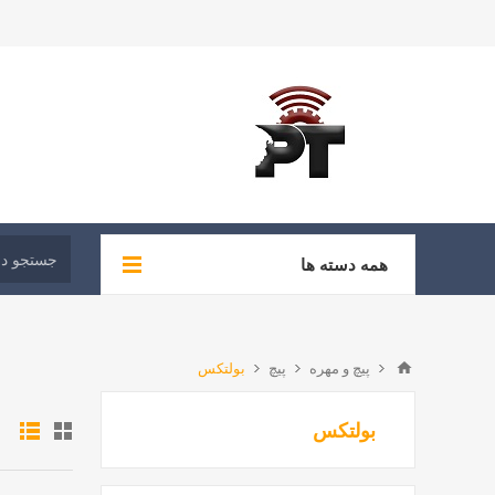
همه دسته ها
پیچ و مهره
پیچ
بولتکس
بولتکس