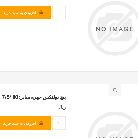
افزودن به سبد خرید
پیچ بولتکس چهره سایز: 80*7/5
ریال
افزودن به سبد خرید