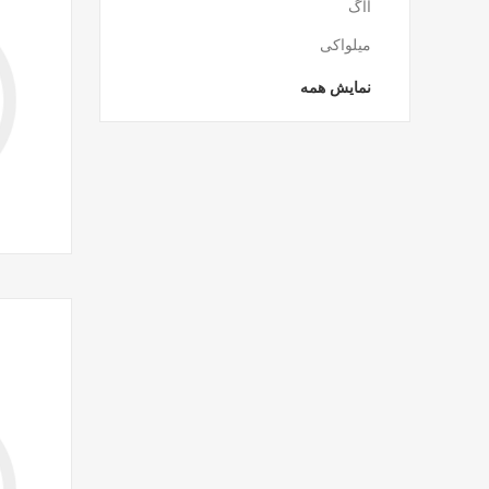
آاگ
میلواکی
نمایش همه