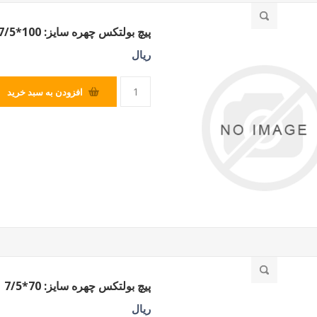
پیچ بولتکس چهره سایز: 100*7/5
SILVER
ریال
افزودن به سبد خرید
پیچ بولتکس چهره سایز: 70*7/5
ریال