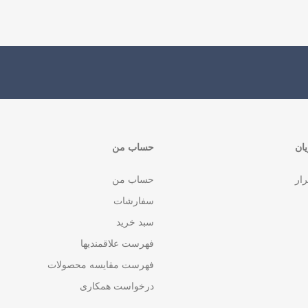
ان
حساب من
رار
حساب من
سفارشات
سبد خرید
فهرست علاقمندیها
فهرست مقایسه محصولات
درخواست همکاری