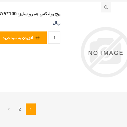
پیچ بولتکس همرو سایز: 100*7/5
ریال
افزودن به سبد خرید
2
1