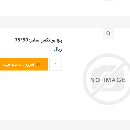
پیچ بولتکس سایز: 90*75
ریال
افزودن به سبد خرید