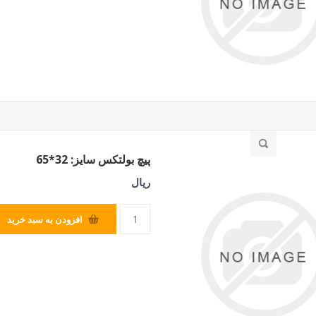
پیچ بولتکس سایز: 32*65
ریال
افزودن به سبد خرید