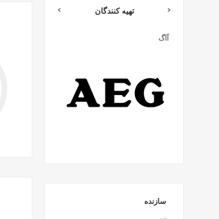
تهیه کنندگان
آاگ
میلواکی
سازنده