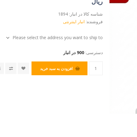
ریال
شناسه کالا در انبار:
1894
فروشنده:
انبار اینترنتی
Please select the address you want to ship to
دسترسی:
900 در انبار
افزودن به سبد خرید