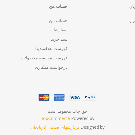
ان
حساب من
رار
حساب من
سفارشات
سبد خرید
فهرست علاقمندیها
فهرست مقایسه محصولات
درخواست همکاری
حق چاپ محفوظ است
nopCommerce
Powered by
Designed by
پردازشهای صنعتی آذربایجان