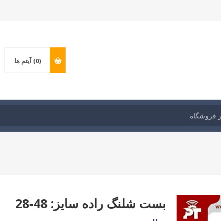
(0)
آیتم ها
بست شلنگ راده سایز: 48-28