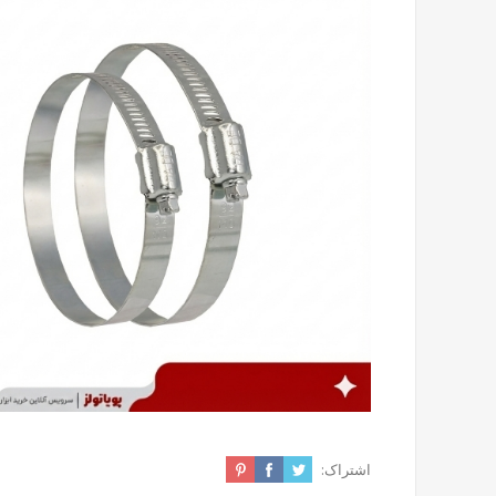
اشتراک: