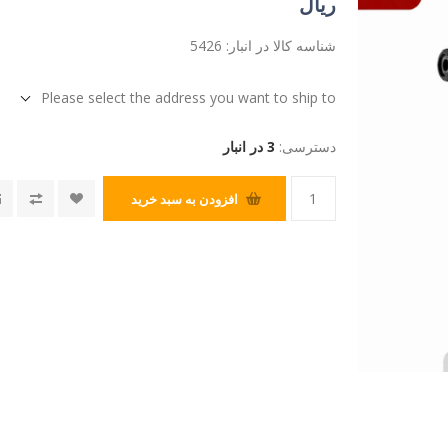
ریال
شناسه کالا در انبار:
5426
Please select the address you want to ship to
دسترسی:
3 در انبار
افزودن به سبد خرید