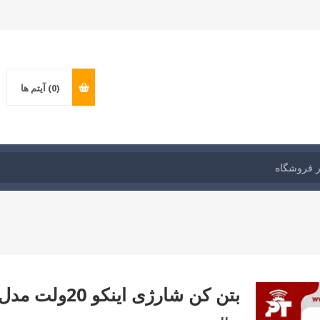
(0)
آیتم ها
بتن کن شارژی اینکو 20ولت مدل: CRHLI201881