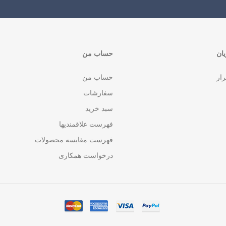
ان
حساب من
رار
حساب من
سفارشات
سبد خرید
فهرست علاقمندیها
فهرست مقایسه محصولات
درخواست همکاری