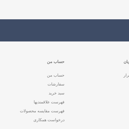
ان
حساب من
رار
حساب من
سفارشات
سبد خرید
فهرست علاقمندیها
فهرست مقایسه محصولات
درخواست همکاری