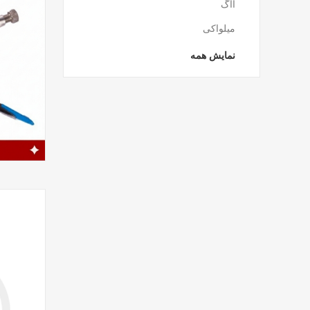
آاگ
میلواکی
نمایش همه