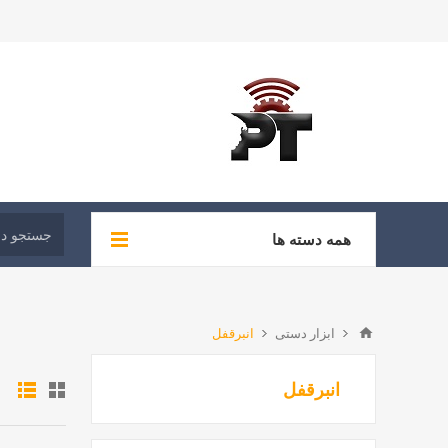
همه دسته ها
ابزار دستی
انبرقفل
انبرقفل