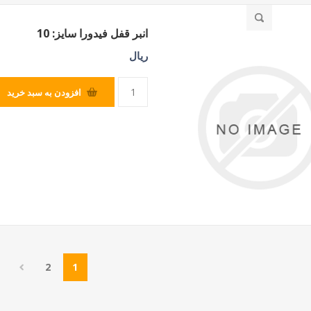
انبر قفل فیدورا سایز: 10
ریال
افزودن به سبد خرید
2
1