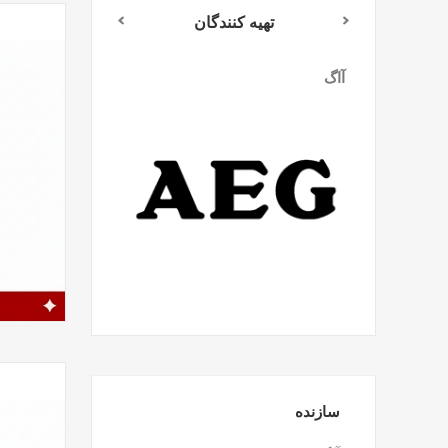
تهیه کنندگان
آاگ
میلواکی
سازنده