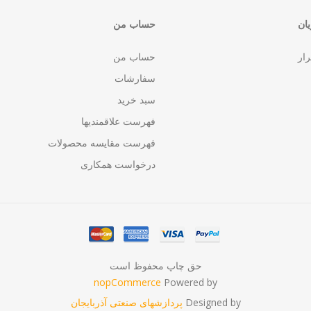
ان
حساب من
رار
حساب من
سفارشات
سبد خرید
فهرست علاقمندیها
فهرست مقایسه محصولات
درخواست همکاری
حق چاپ محفوظ است
nopCommerce
Powered by
Designed by
پردازشهای صنعتی آذربایجان