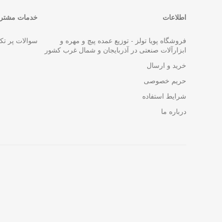
اطلاعات
خدمات مشتری
فروشگاه پویا تولز - توزیع عمده پیچ و مهره و
سوالات پر تک
ابزارآلات صنعتی در آذربایجان و شمال غرب کشور
خرید و ارسال
حریم خصوصی
شرایط استفاده
درباره ما