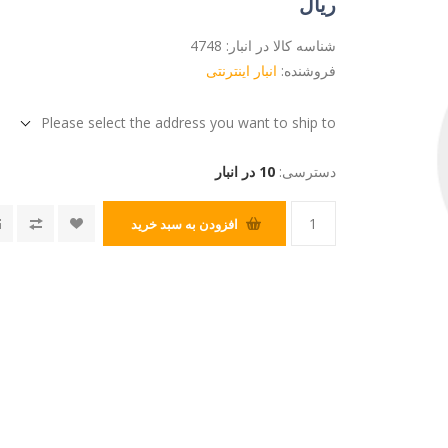
ریال
شناسه کالا در انبار:
4748
فروشنده:
انبار اینترنتی
Please select the address you want to ship to
دسترسی:
10 در انبار
افزودن به سبد خرید