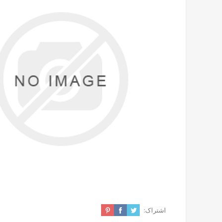
اشتراک: